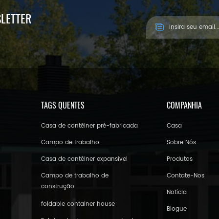
SLETTER
TAGS QUENTES
COMPANHIA
Casa de contêiner pré-fabricada
Casa
Campo de trabalho
Sobre Nós
Casa de contêiner expansível
Produtos
Campo de trabalho de
Contate-Nos
construção
Notícia
foldable container house
Blogue