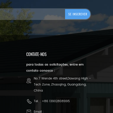
CONTATE-NOS
para todas as solicitações, entre em
contato conosco :
No.7 Wende 4th street,Dawang High -
Tech Zone, Zhaoqing, Guangdong,
China
Tel. :
+86 13902808995
Email :