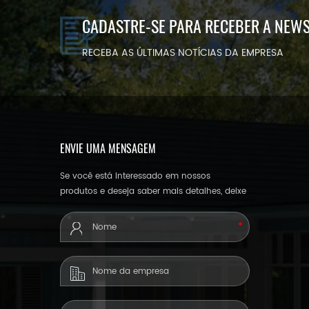
CADASTRE-SE PARA RECEBER A NEW
RECEBA AS ÚLTIMAS NOTÍCIAS DA EMPRESA
ENVIE UMA MENSAGEM
Se você está interessado em nossos
produtos e deseja saber mais detalhes, deixe
uma mensagem aqui, responderemos o
mais breve possível.