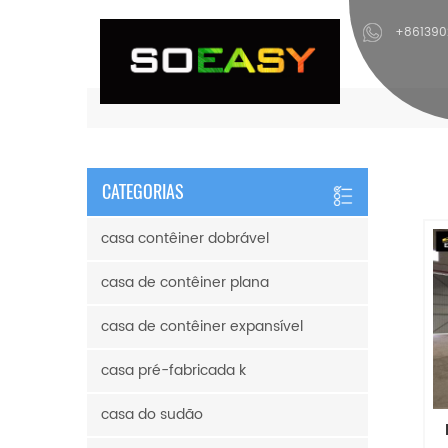
+86139
CATEGORIAS
casa contêiner dobrável
casa de contêiner plana
casa de contêiner expansível
casa pré-fabricada k
casa do sudão