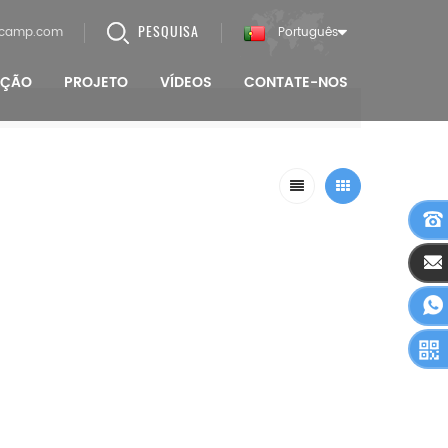
PESQUISA
lcamp.com
Português
AÇÃO
PROJETO
VÍDEOS
CONTATE-NOS