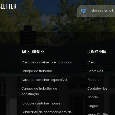
SLETTER
TAGS QUENTES
COMPANHIA
Casa de contêiner pré-fabricada
Casa
Campo de trabalho
Sobre Nós
Casa de contêiner expansível
Produtos
Campo de trabalho de
Contate-Nos
construção
Notícia
foldable container house
Blogue
Fabricante de acampamento de
Mapa Do Site