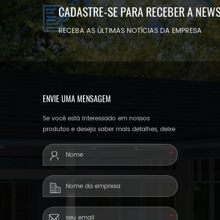
CADASTRE-SE PARA RECEBER A NEW
RECEBA AS ÚLTIMAS NOTÍCIAS DA EMPRESA
ENVIE UMA MENSAGEM
Se você está interessado em nossos
produtos e deseja saber mais detalhes, deixe
uma mensagem aqui, responderemos o
mais breve possível.