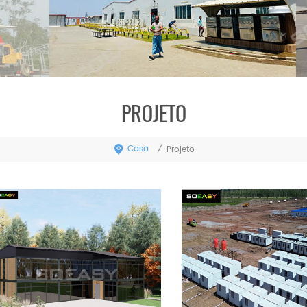
PROJETO
Casa
/
Projeto