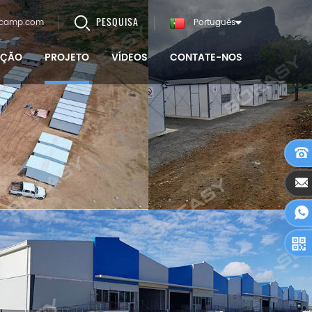
PESQUISA
lcamp.com
Português
AÇÃO
PROJETO
VÍDEOS
CONTATE-NOS