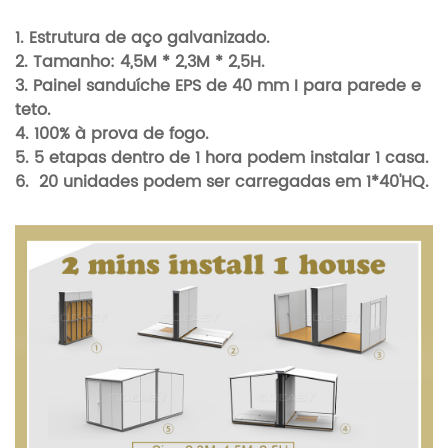
1. Estrutura de aço galvanizado.
2. Tamanho: 4,5M * 2,3M * 2,5H.
3.
Painel sanduíche EPS de 40 mm I para parede e
teto.
4. 100% à prova de fogo.
5. 5 etapas dentro de 1 hora podem instalar 1 casa.
6.
20 unidades podem ser carregadas em 1*40'HQ.