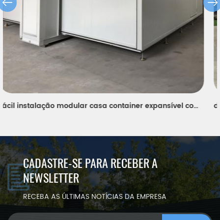
design moderno expansível casa container para os modernos do professor portátil dormitório na Europa
CADASTRE-SE PARA RECEBER A
NEWSLETTER
RECEBA AS ÚLTIMAS NOTÍCIAS DA EMPRESA