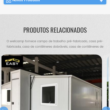
Novos Produtos
PRODUTOS RELACIONADOS
O wellcamp fornece campo de trabalho pré-fabricado, casa pré-
fabricada, casa de contêineres dobráveis, casa de contêineres de
bloco plano, casa de contêineres expansíveis, vila de contêineres,
vila de aço, armazém de estrutura de aço, galpão de frango,
banheiro portátil, casa de guarda etc.