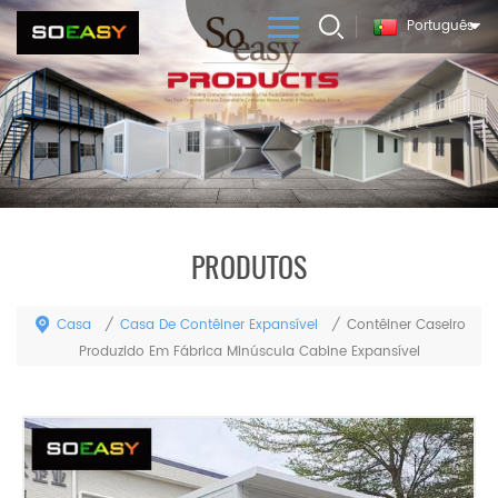
Português
PRODUTOS
Casa
Casa De Contêiner Expansível
/
/
Contêiner Caseiro
Produzido Em Fábrica Minúscula Cabine Expansível