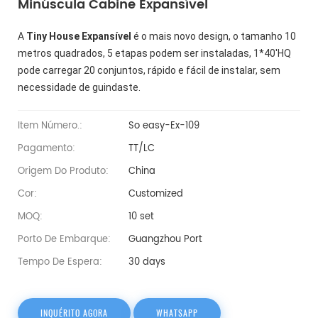
Minúscula Cabine Expansível
A
Tiny House Expansível
é o mais novo design, o tamanho 10
metros quadrados, 5 etapas podem ser instaladas, 1*40'HQ
pode carregar 20 conjuntos, rápido e fácil de instalar, sem
necessidade de guindaste.
Item Número.:
So easy-Ex-109
Pagamento:
TT/LC
Origem Do Produto:
China
Cor:
Customized
MOQ:
10 set
Porto De Embarque:
Guangzhou Port
Tempo De Espera:
30 days
INQUÉRITO AGORA
WHATSAPP