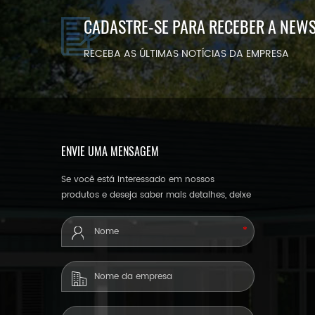
CADASTRE-SE PARA RECEBER A NEW
RECEBA AS ÚLTIMAS NOTÍCIAS DA EMPRESA
ENVIE UMA MENSAGEM
Se você está interessado em nossos
produtos e deseja saber mais detalhes, deixe
uma mensagem aqui, responderemos o
mais breve possível.