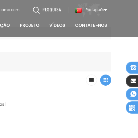
PESQUISA
lcamp.com
Português
AÇÃO
PROJETO
VÍDEOS
CONTATE-NOS
as