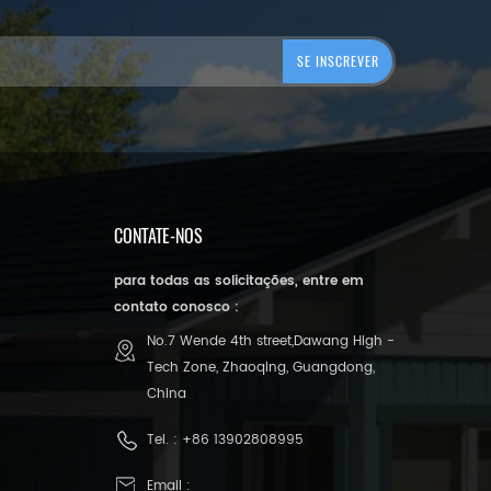
CONTATE-NOS
para todas as solicitações, entre em
contato conosco :
No.7 Wende 4th street,Dawang High -
Tech Zone, Zhaoqing, Guangdong,
China
Tel. :
+86 13902808995
Email :