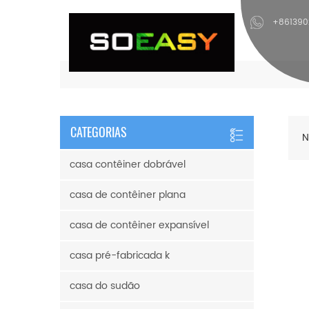
+86139
CATEGORIAS
N
casa contêiner dobrável
casa de contêiner plana
casa de contêiner expansível
casa pré-fabricada k
casa do sudão