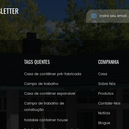
SLETTER
TAGS QUENTES
COMPANHIA
Casa de contêiner pré-fabricada
Casa
Campo de trabalho
Sobre Nós
Casa de contêiner expansível
Produtos
Campo de trabalho de
Contate-Nos
construção
Notícia
foldable container house
Blogue