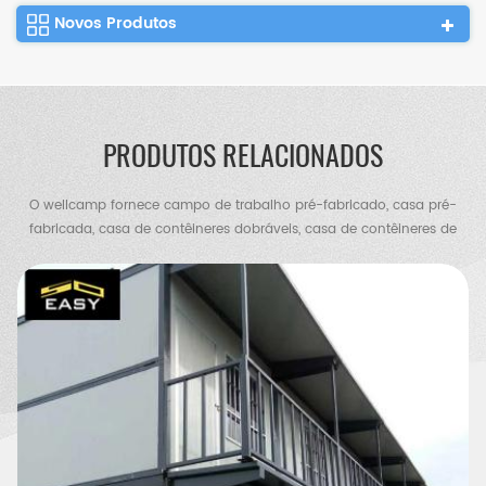
Novos Produtos
PRODUTOS RELACIONADOS
O wellcamp fornece campo de trabalho pré-fabricado, casa pré-
fabricada, casa de contêineres dobráveis, casa de contêineres de
bloco plano, casa de contêineres expansíveis, vila de contêineres,
vila de aço, armazém de estrutura de aço, galpão de frango,
banheiro portátil, casa de guarda etc.