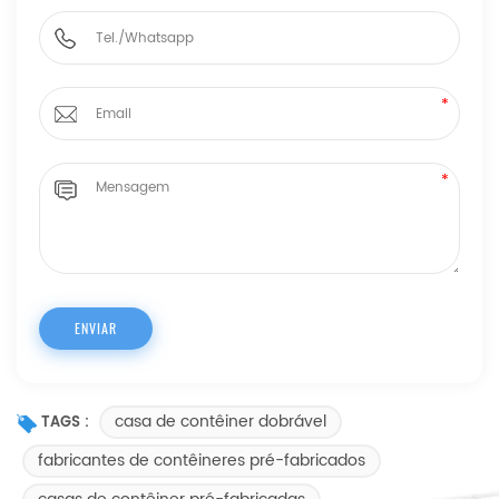
casa de contêiner dobrável
TAGS :
fabricantes de contêineres pré-fabricados