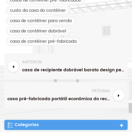
casas de contêiner pré-fabricadas
custo da casa do contêiner
casa de contêiner para venda
casa de contêiner dobrável
casa de contêiner pré-fabricada
ANTERIOR
casa de recipiente dobrável barato design personalizado
PRÓXIMA
casa pré-fabricada portátil econômica do recipiente da cor
Categorias