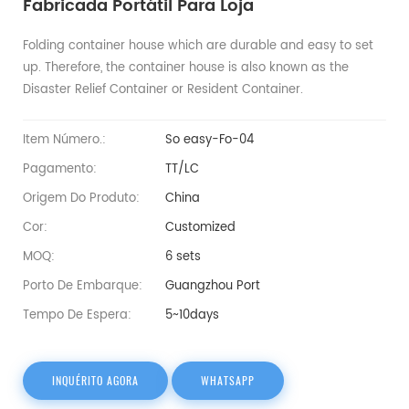
Fabricada Portátil Para Loja
Folding container house which are durable and easy to set
up. Therefore, the container house is also known as the
Disaster Relief Container or Resident Container.
Item Número.:
So easy-Fo-04
Pagamento:
TT/LC
Origem Do Produto:
China
Cor:
Customized
MOQ:
6 sets
Porto De Embarque:
Guangzhou Port
Tempo De Espera:
5~10days
INQUÉRITO AGORA
WHATSAPP