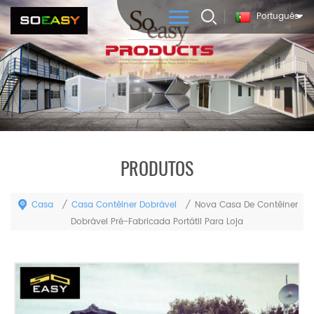
Português
PRODUTOS
Casa
Casa Contêiner Dobrável
/
/
Nova Casa De Contêiner
Dobrável Pré-Fabricada Portátil Para Loja