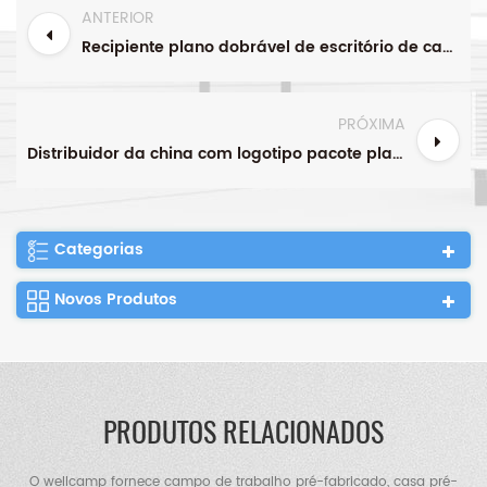
ANTERIOR
Recipiente plano dobrável de escritório de casa pré-fabricada da china, casa modular de construção de vendas imperdível bom preço
PRÓXIMA
Distribuidor da china com logotipo pacote plano casa recipiente pré-fabricado recipiente modular minúsculo escritório de contêiner doméstico
Categorias
Novos Produtos
PRODUTOS RELACIONADOS
O wellcamp fornece campo de trabalho pré-fabricado, casa pré-