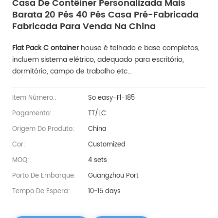
Casa De Contêiner Personalizada Mais
Barata 20 Pés 40 Pés Casa Pré-Fabricada
Fabricada Para Venda Na China
Flat Pack C
ontainer
house é telhado e base completos,
incluem sistema elétrico, adequado para escritório,
dormitório, campo de trabalho etc...
Item Número.:
So easy-Fl-185
Pagamento:
TT/LC
Origem Do Produto:
China
Cor:
Customized
MOQ:
4 sets
Porto De Embarque:
Guangzhou Port
Tempo De Espera:
10~15 days