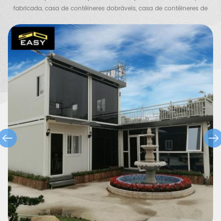
fabricada, casa de contêineres dobráveis, casa de contêineres de
bloco plano, casa de contêineres expansíveis, vila de contêineres,
vila de aço, armazém de estrutura de aço, galpão de frango,
banheiro portátil, casa de guarda etc.