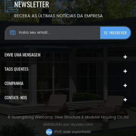
NEWSLETTER
RECEBA AS ÚLTIMAS NOTÍCIAS DA EMPRESA
ENVIE UMA MENSAGEM
TAGS QUENTES
COMPANHIA
CONTATE-NOS
© Guangdong Wellcamp Steel Structure & Modular Housing Co.,ltd
distribuído por
dyyseo.com
IPv6 rede suportada