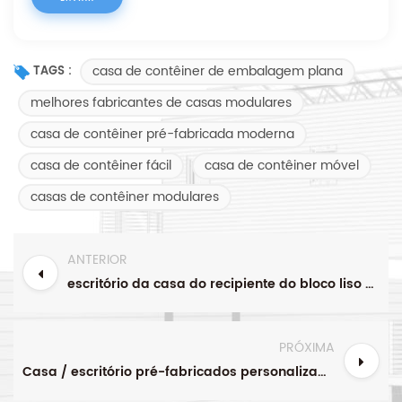
casa de contêiner de embalagem plana
TAGS :
melhores fabricantes de casas modulares
casa de contêiner pré-fabricada moderna
casa de contêiner fácil
casa de contêiner móvel
casas de contêiner modulares
ANTERIOR
escritório da casa do recipiente do bloco liso pré-fabricado portátil com parede de vidro
PRÓXIMA
Casa / escritório pré-fabricados personalizados vivos do recipiente do bloco liso de 20ft