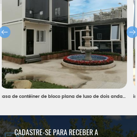
instalação rápida casa pré-fabricada personalizada do recipiente do bloco liso
CADASTRE-SE PARA RECEBER A