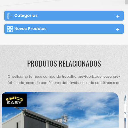
Categorias
Novos Produtos
PRODUTOS RELACIONADOS
O wellcamp fornece campo de trabalho pré-fabricado, casa pré-
fabricada, casa de contêineres dobráveis, casa de contêineres de
bloco plano, casa de contêineres expansíveis, vila de contêineres,
vila de aço, armazém de estrutura de aço, galpão de frango,
banheiro portátil, casa de guarda etc.