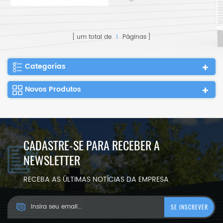
pré-fabricado portátil
com parede de vidro
um total de
1
Páginas
Categorias
Novos Produtos
CADASTRE-SE PARA RECEBER A
NEWSLETTER
RECEBA AS ÚLTIMAS NOTÍCIAS DA EMPRESA