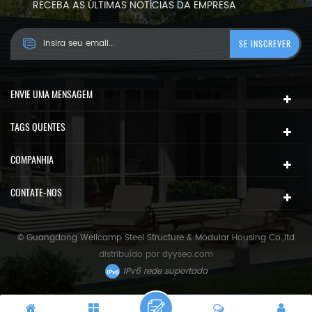
RECEBA AS ÚLTIMAS NOTÍCIAS DA EMPRESA
ENVIE UMA MENSAGEM
TAGS QUENTES
COMPANHIA
CONTATE-NOS
© Guangdong Wellcamp Steel Structure & Modular Housing Co.,ltd
distribuído por
dyyseo.com
IPv6 rede suportada